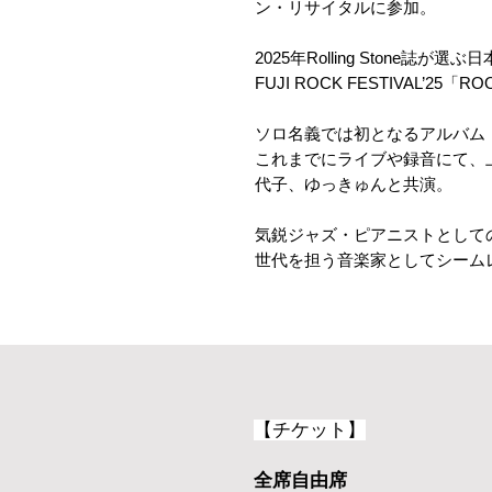
ン・リサイタルに参加。
2025年Rolling Stone誌が選ぶ
FUJI ROCK FESTIVAL’25「
ソロ名義では初となるアルバム『Asle
これまでにライブや録音にて、上原
代子、ゆっきゅんと共演。
気鋭ジャズ・ピアニストとしての
世代を担う音楽家としてシーム
【チケット】
全席自由席