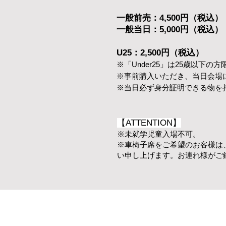
一般前売：4,500円​（税込）
一般当日：5,000円​（税込）
U25：2,500円​（税込）
※「Under25」は25歳以下の
※事前購入いただき、当日会場
※当日必ず身分証明できる物を
【ATTENTION】
※未就学児童入場不可
。
※車椅子席をご希望のお客様は、必
い申し上げます。お連れ様がご鑑賞 さ