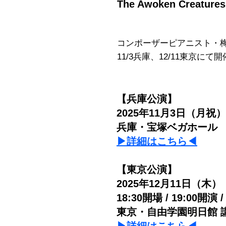
The Awoken Creatures.:
コンポーザーピアニスト・
11/3兵庫、12/11東京にて開
【兵庫公演】
2025年11月3日（月祝
）
​兵庫・宝塚ベガホール
▶︎詳細はこちら◀︎
【東京公演】
2025年12月11日（木）
18:30開場 / 19:00開
東京・自由学園明日館 