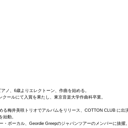
りピアノ、6歳よりエレクトーン、作曲を始める。
ンクールにて入賞を果たし、東京音楽大学作曲科卒業。
める梅井美咲トリオでアルバムをリリース、COTTON CLUB に出
トを始動。
iのギター・ボーカル、Geordie Greepのジャパンツアーのメンバー