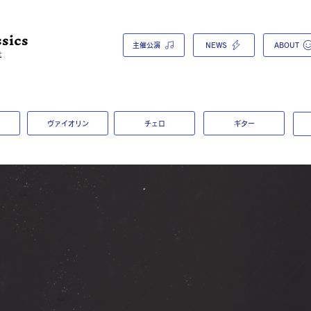
sics
主催公演
NEWS
ABOUT
t
ヴァイオリン
チェロ
ギター