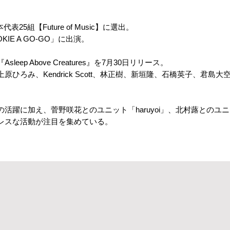
日本代表25組【Future of Music】に選出。
ROOKIE A GO-GO」に出演。
ep Above Creatures』を7月30日リリース。
ひろみ、Kendrick Scott、林正樹、新垣隆、石橋英子、君島
活躍に加え、菅野咲花とのユニット「haruyoi」、北村蕗とのユニッ
レスな活動が注目を集めている。