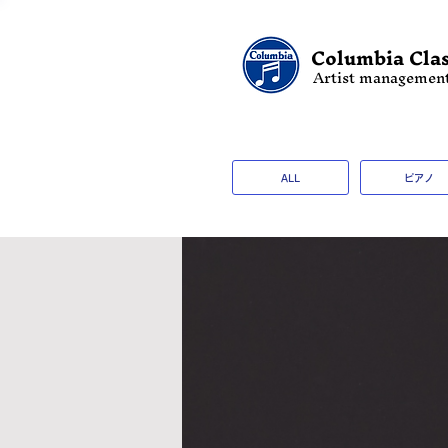
Columbia Clas
Artist managemen
ALL
ピアノ