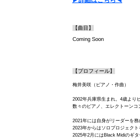
▶︎詳細はこちら◀︎
【曲目
】
Coming Soon
【プロフィール
】
梅井美咲（ピアノ・作曲）
2002年兵庫県生まれ。4歳よ
数々のピアノ、エレクトーンコ
2021年には自身がリーダーを務
2023年からはソロプロジェク
2025年2月にはBlack Mid