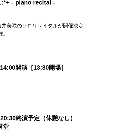
*+ - piano recital -
梅井美咲のソロリサイタルが開催決定！
催。​
14:00開演［13:30開場］
演 / 20:30終演予定（休憩なし）
講堂