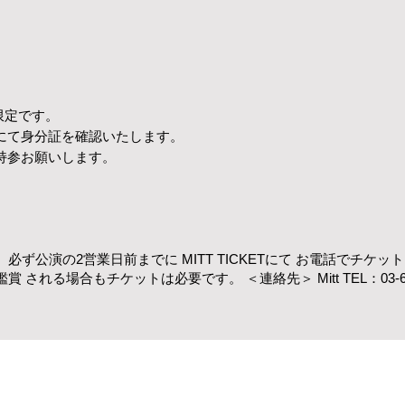
方限定です。
にて身分証を確認いたします。
持参お願いします。
ず公演の2営業日前までに MITT TICKETにて お電話でチケ
れる場合もチケットは必要です。 ＜連絡先＞ Mitt TEL：03-6265-