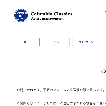
Columbia Classics
Artist management
ALL
ピアノ
ヴァイオリン
C
お問い合わせは、下記のフォームより送信お願い致します。
ご質問内容によりましては、ご返答できかねる場合もござい