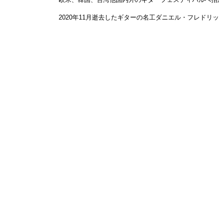
2020年11月逝去したギターの名工ダニエル・フレドリ
Copyright © 1910ー2026 Nippo