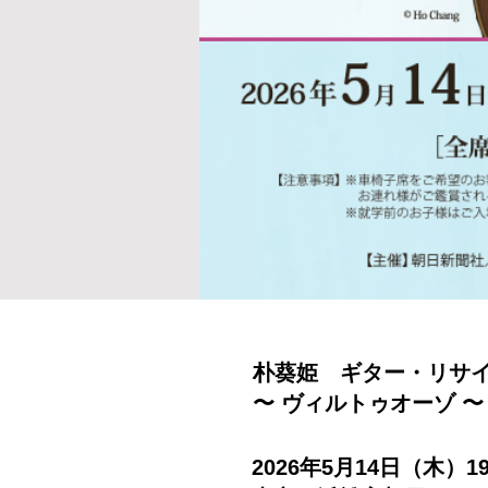
朴葵姫 ギター・リサイタ
〜 ヴィルトゥオーゾ 〜
2026年5月14日（木）19