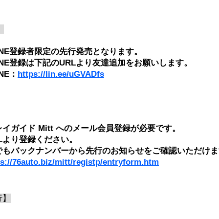
】
INE登録者限定の先行発売となります。
INE登録は下記のURLより友達追加をお願いします。
NE：
https://lin.ee/uGVADfs
ガイド Mitt へのメール会員登録が必要です。
Lより登録ください。
でもバックナンバーから先行のお知らせをご確認いただけま
s://76auto.biz/mitt/registp/entryform.htm
行】