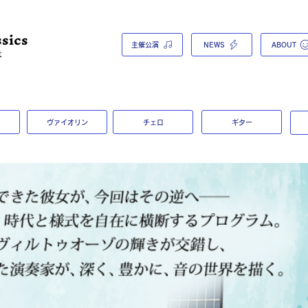
sics
主催公演
NEWS
ABOUT
t
ヴァイオリン
チェロ
ギター