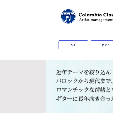
Columbia Clas
Artist managemen
ALL
ピアノ