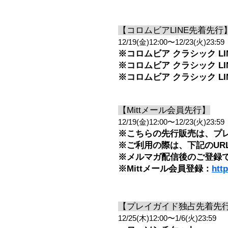
【コロムビアLINE先着先行
12/19(金)12:00〜12/23(火)23:59
※コロムビア クラシック L
※コロムビア クラシック L
※コロムビア クラシック LI
【Mittメール会員先行】
12/19(金)12:00〜12/23(火)23:59
※こちらの先行販売は、プレイ
※ご利用の際は、下記のUR
※メルマガ配信後のご登録
※
Mittメール会員登録：
http
【プレイガイド独占先着先
12/25(木)12:00〜1/6(火)23:59