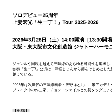
ソロデビュー25周年
上妻宏光「生一丁！」Tour 2025-2026
2026年3月28日（土）14:00開演［13:30開
​大阪・東大阪市文化創造館 ジャトーハーモ
ジャンルや国境を越えて三味線のあらゆる可能性を追求し、
独奏「生一丁!」公演は、津軽じょんから節をはじめとした
越えている。
2025年は次世代の三味線奏者・浅野祥と共に、米アカデ
ブレイク中の作曲家、チョン・ジェイルとの初タッグによ
【出演】