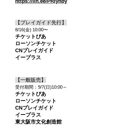
https://lin.ee/PRIynby
【プレイガイド先行】
8/16(金) 10:00〜
チケットぴあ
ローソンチケット
CNプレイガイド
​イープラス
【一般販売】
受付期間：9/7(日)10:00～
チケットぴあ
ローソンチケット
CNプレイガイド
​イープラス
東大阪市文化創造館