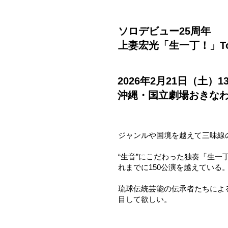
ソロデビュー25周年
上妻宏光「生一丁！」Tour 
2026年2月21日（土）13
​沖縄・国立劇場おきなわ
ジャンルや国境を越えて三味線
“生音”にこだわった独奏「生
れまでに150公演を越えている
琉球伝統芸能の伝承者たちによ
目して欲しい。