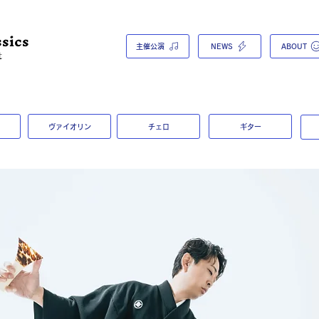
sics
主催公演
NEWS
ABOUT
t
ヴァイオリン
チェロ
ギター