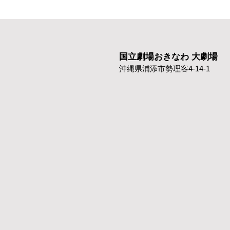
国立劇場おきなわ 大劇場
沖縄県浦添市勢理客4-14-1