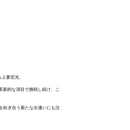
る上妻宏光。
え革新的な演目で挑戦し続け、こ
を紡ぎ合う新たな出逢いにも注