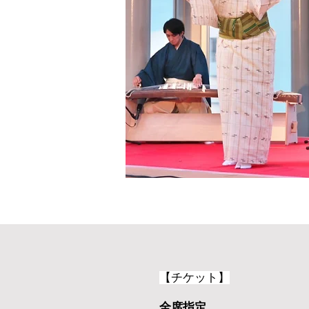
【チケット】
全席指定