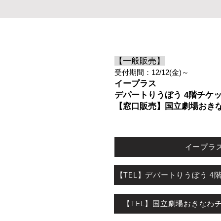
【一般販売】
受付期間：12/12(金)～
イープラス
デパートりうぼう 4階チケ
【窓口販売】国立劇場おき
イープラ
【TEL】デパートりうぼう 
【TEL】国立劇場おきなわ