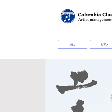
Columbia Clas
Artist managemen
ALL
ピアノ