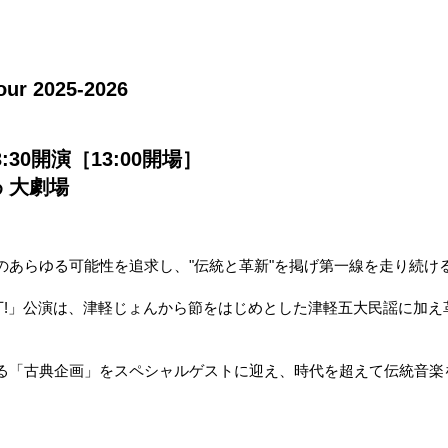
2025-2026
:30開演［13:00開場］
 大劇場​
のあらゆる可能性を追求し、"伝統と革新"を掲げ第一線を走り続け
一丁!」公演は、津軽じょんから節をはじめとした津軽五大民謡に加
。
る「古典企画」をスペシャルゲストに迎え、時代を超えて伝統音楽