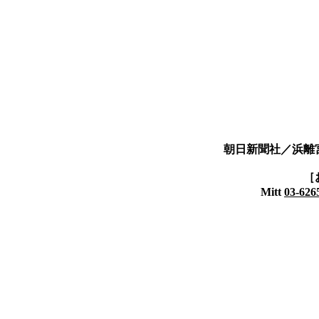
朝日新聞社／浜離
［
Mitt
03-626