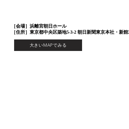
［会場］浜離宮朝日ホール
​［住所］東京都中央区築地5-3-2 朝日新聞東京本社・新館
大きいMAPでみる